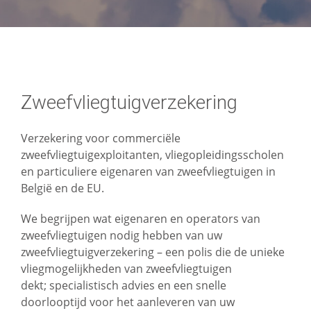
Telefoon*
Zweefvliegtuigverzekering
E-mailadres*
Verzekering voor commerciële
zweefvliegtuigexploitanten, vliegopleidingsscholen
en particuliere eigenaren van zweefvliegtuigen in
België en de EU.
Postcode*
We begrijpen wat eigenaren en operators van
zweefvliegtuigen nodig hebben van uw
zweefvliegtuigverzekering – een polis die de unieke
vliegmogelijkheden van zweefvliegtuigen
Gemeente*
dekt; specialistisch advies en een snelle
doorlooptijd voor het aanleveren van uw