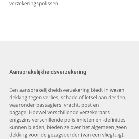
verzekeringspolissen.
Verder info
Aansprakelijkheidsverzekering
Document
Een aansprakelijkheidsverzekering biedt in wezen
dekking tegen verlies, schade of letsel aan derden,
waaronder passagiers, vracht, post en
Ik heb het
privacybeleid
gelezen en ga
bagage. Hoewel verschillende verzekeraars
enigszins verschillende polislimieten en -definities
hiermee akkoord.
kunnen bieden, bieden ze over het algemeen geen
dekking voor de gezagvoerder (van een vliegtuig).