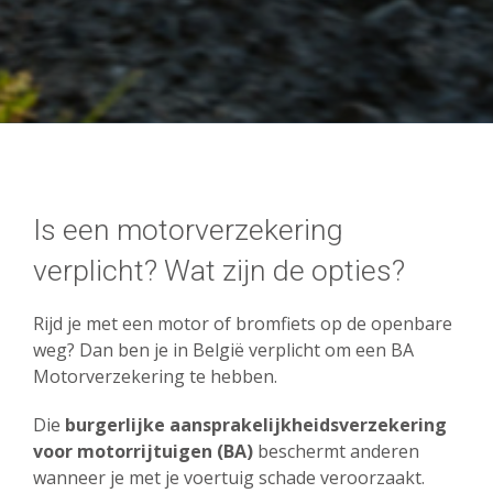
Product*
Is een motorverzekering

verplicht? Wat zijn de opties?
Naam*
Rijd je met een motor of bromfiets op de openbare
weg? Dan ben je in België verplicht om een BA
Motorverzekering te hebben.
Die
burgerlijke aansprakelijkheidsverzekering
Telefoon*
voor motorrijtuigen (BA)
beschermt anderen
wanneer je met je voertuig schade veroorzaakt.